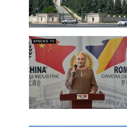
BPNEWS TV