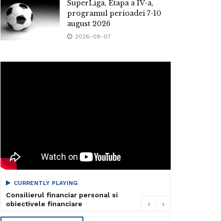
SuperLiga, Etapa a IV-a,
programul perioadei 7-10
august 2026
2026-08-07
CURRENTLY PLAYING
Consilierul financiar personal si
obiectivele financiare