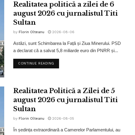
Realitatea politică a zilei de 6
august 2026 cu jurnalistul Titi
Sultan
by
Florin Olteanu
2026-08-06
Astăzi, sunt Schimbarea la Față și Ziua Minerului. PSD
a declarat că a salvat 5,8 miliarde euro din PNRR și...
CONTINUE READING
Realitatea Politică a Zilei de 5
august 2026 cu jurnalistul Titi
Sultan
by
Florin Olteanu
2026-08-05
În ședința extraordinară a Camerelor Parlamentului, au