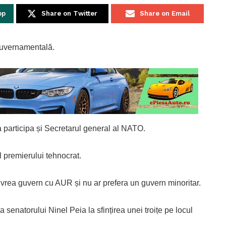
pp
Share on Twitter
Share on Email
guvernamentală.
 participa și Secretarul general al NATO.
 premierului tehnocrat.
ea guvern cu AUR și nu ar prefera un guvern minoritar.
a senatorului Ninel Peia la sfințirea unei troițe pe locul