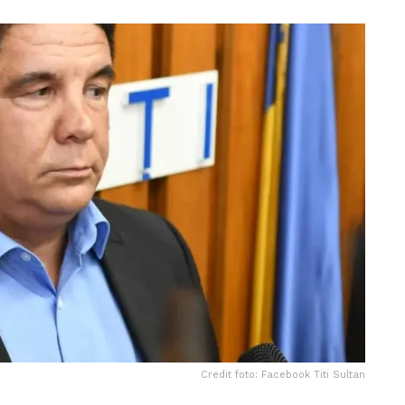
Credit foto: Facebook Titi Sultan