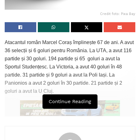
Credit foto: Pixa Bay
Atacantul român Marcel Coraș împlinește 67 de ani. A avut
36 selecții și 6 goluri pentru România. La UTA, a avut 116
partide și 30 goluri. 194 partide și 65 goluri a avut la
Sportul Studențesc. La Victoria, a avut 40 goluri în 48
partide. 31 partide și 9 goluri a avut la Poli Iași. La
Panionios a avut 2 goluri în 30 partide. 21 partide și 2
goluri a avut la U Cluj.
Continue Reading
Tags:
Marcel Coraș