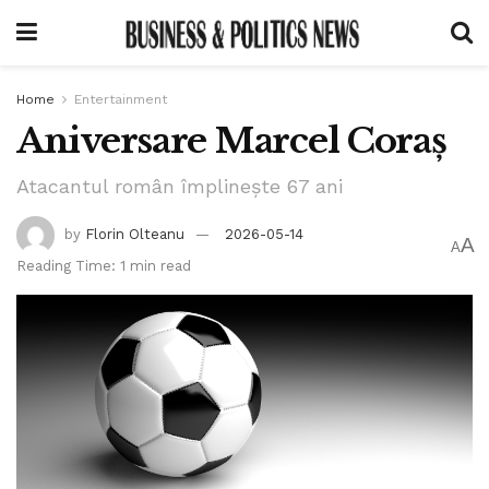
Home
Entertainment
Aniversare Marcel Coraș
Atacantul român împlinește 67 ani
by
Florin Olteanu
2026-05-14
A
A
Reading Time: 1 min read