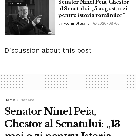
Senator Ninel Peia, Chestor
NATIONAL
al Senatului: „5 august, o zi
pentru istoria românilor”
by
Florin Olteanu
2026-08-05
Discussion about this post
Home
National
Senator Ninel Peia,
Chestor al Senatului: „13