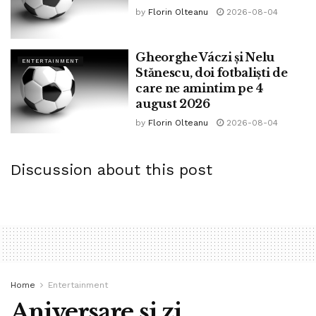
by
Florin Olteanu
2026-08-04
Gheorghe Váczi și Nelu
ENTERTAINMENT
Stănescu, doi fotbaliști de
care ne amintim pe 4
august 2026
by
Florin Olteanu
2026-08-04
Discussion about this post
Home
Entertainment
Aniversare și zi