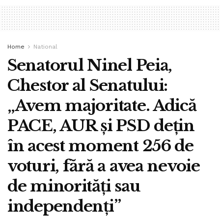
Home
National
Senatorul Ninel Peia,
Chestor al Senatului:
„Avem majoritate. Adică
PACE, AUR şi PSD deţin
în acest moment 256 de
voturi, fără a avea nevoie
de minorităţi sau
independenţi”