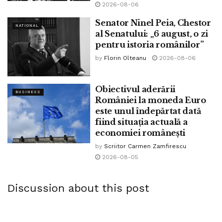
2026-08-06
Senator Ninel Peia, Chestor
NATIONAL
al Senatului: „6 august, o zi
pentru istoria românilor”
by
Florin Olteanu
2026-08-06
Obiectivul aderării
BUSINESS
României la moneda Euro
este unul îndepărtat dată
fiind situația actuală a
economiei românești
by
Scriitor Carmen Zamfirescu
2026-08-05
Discussion about this post