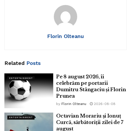
Florin Olteanu
Related
Posts
Pe 8 august 2026, îi
ENTERTAINMENT
celebrăm pe portarii
Dumitru Stângaciu și Florin
Prunea
by
Florin Olteanu
2026-08-08
Octavian Morariu și Ionuț
ENTERTAINMENT
Curcă, sărbătoriții zilei de 7
august