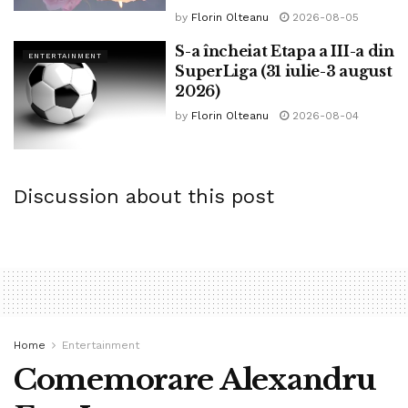
by
Florin Olteanu
2026-08-05
S-a încheiat Etapa a III-a din
ENTERTAINMENT
SuperLiga (31 iulie-3 august
2026)
by
Florin Olteanu
2026-08-04
Discussion about this post
Home
Entertainment
Comemorare Alexandru