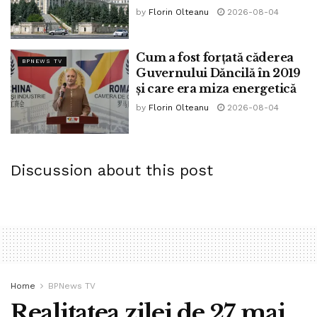
by
Florin Olteanu
2026-08-04
Cum a fost forțată căderea
BPNEWS TV
Guvernului Dăncilă în 2019
și care era miza energetică
by
Florin Olteanu
2026-08-04
Discussion about this post
Home
BPNews TV
Realitatea zilei de 27 mai