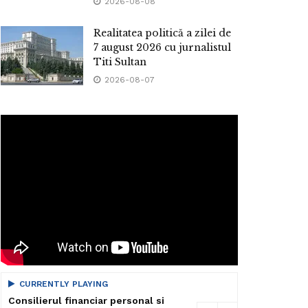
2026-08-08
Realitatea politică a zilei de
7 august 2026 cu jurnalistul
Titi Sultan
2026-08-07
CURRENTLY PLAYING
Consilierul financiar personal si