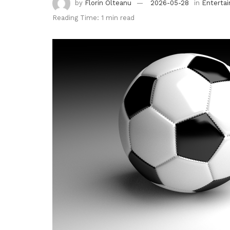
by
Florin Olteanu
2026-05-28
in
Enterta
Reading Time: 1 min read