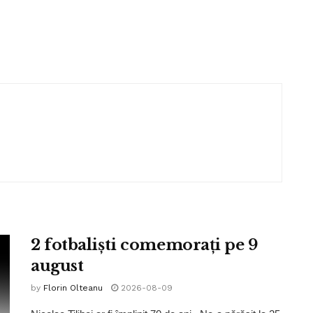
2 fotbaliști comemorați pe 9
august
by
Florin Olteanu
2026-08-09