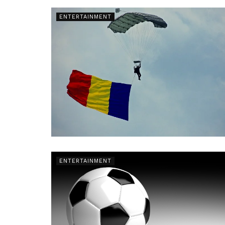
ENTERTAINMENT
ENTERTAINMENT