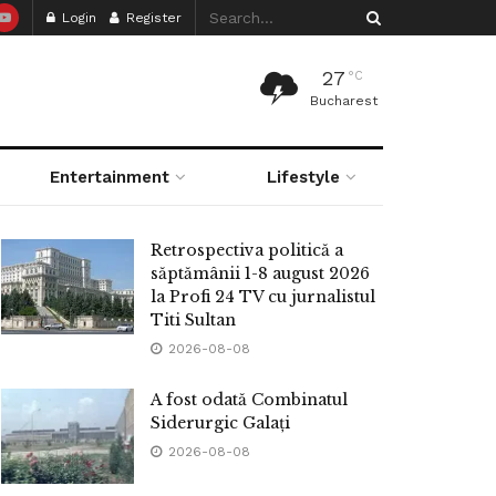
Login
Register
27
°C
Bucharest
Entertainment
Lifestyle
Retrospectiva politică a
săptămânii 1-8 august 2026
la Profi 24 TV cu jurnalistul
Titi Sultan
2026-08-08
A fost odată Combinatul
Siderurgic Galați
2026-08-08