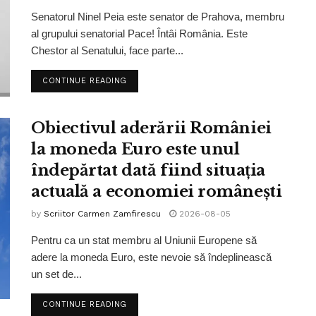
Senatorul Ninel Peia este senator de Prahova, membru
al grupului senatorial Pace! Întâi România. Este
Chestor al Senatului, face parte...
CONTINUE READING
Obiectivul aderării României
la moneda Euro este unul
îndepărtat dată fiind situația
actuală a economiei românești
by
Scriitor Carmen Zamfirescu
2026-08-05
Pentru ca un stat membru al Uniunii Europene să
adere la moneda Euro, este nevoie să îndeplinească
un set de...
CONTINUE READING