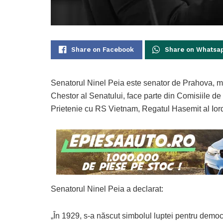
Share on Facebook
Share on Whatsa
Senatorul Ninel Peia este senator de Prahova, m
Chestor al Senatului, face parte din Comisiile de
Prietenie cu RS Vietnam, Regatul Hasemit al Iord
Senatorul Ninel Peia a declarat:
„În 1929, s-a născut simbolul luptei pentru demo