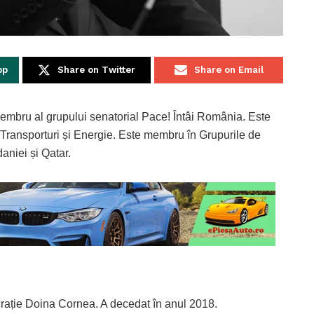
pp
Share on Twitter
Share on Email
embru al grupului senatorial Pace! Întâi România. Este
 Transporturi și Energie. Este membru în Grupurile de
aniei și Qatar.
crație Doina Cornea. A decedat în anul 2018.