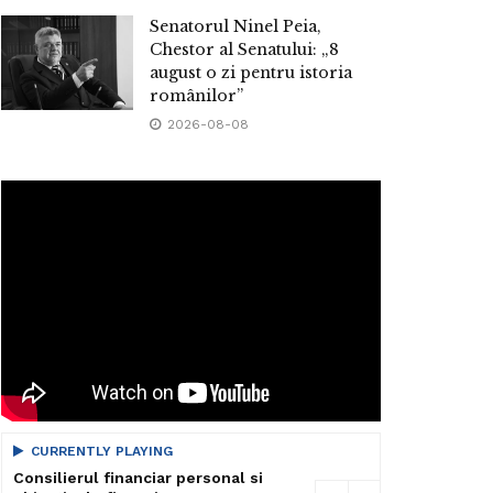
Senatorul Ninel Peia,
Chestor al Senatului: „8
august o zi pentru istoria
românilor”
2026-08-08
CURRENTLY PLAYING
Consilierul financiar personal si