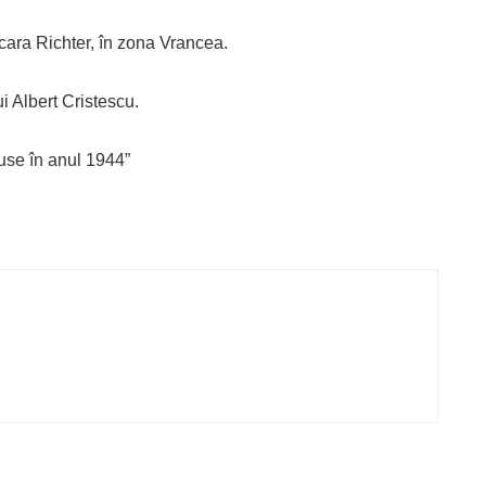
cara Richter, în zona Vrancea.
i Albert Cristescu.
cuse în anul 1944”