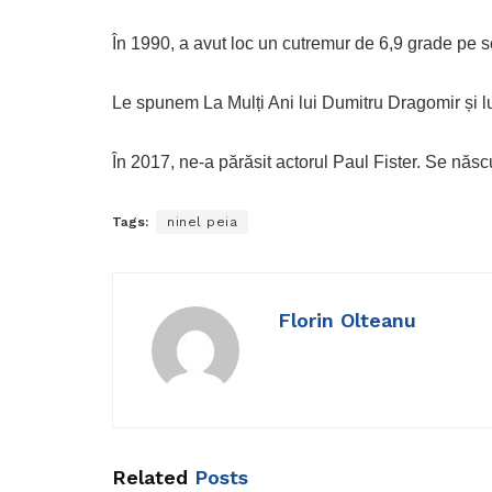
În 1990, a avut loc un cutremur de 6,9 grade pe s
Le spunem La Mulți Ani lui Dumitru Dragomir și lu
În 2017, ne-a părăsit actorul Paul Fister. Se năs
Tags:
ninel peia
Florin Olteanu
Related
Posts