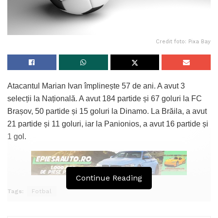
Credit foto: Pixa Bay
Atacantul Marian Ivan împlinește 57 de ani. A avut 3
selecții la Națională. A avut 184 partide și 67 goluri la FC
Brașov, 50 partide și 15 goluri la Dinamo. La Brăila, a avut
21 partide și 11 goluri, iar la Panionios, a avut 16 partide și
1 gol.
Continue Reading
Tags:
Fotbal