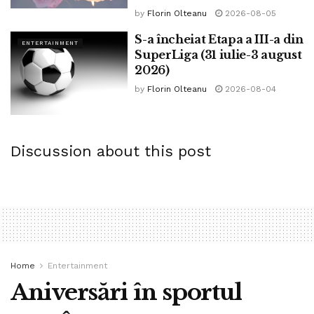
by
Florin Olteanu
2026-08-05
S-a încheiat Etapa a III-a din
ENTERTAINMENT
SuperLiga (31 iulie-3 august
2026)
by
Florin Olteanu
2026-08-04
Discussion about this post
Home
Entertainment
Aniversări în sportul