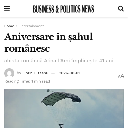
Home
Entertainment
Aniversare în șahul
românesc
ahista româncă Alina l'Ami împlinește 41 ani.
by
Florin Olteanu
2026-06-01
A
A
Reading Time: 1 min read