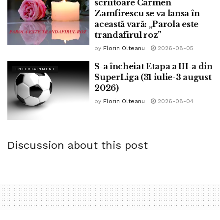
scriitoare Carmen
Zamfirescu se va lansa în
această vară: „Parola este
trandafirul roz”
by
Florin Olteanu
2026-08-05
S-a încheiat Etapa a III-a din
ENTERTAINMENT
SuperLiga (31 iulie-3 august
2026)
by
Florin Olteanu
2026-08-04
Discussion about this post