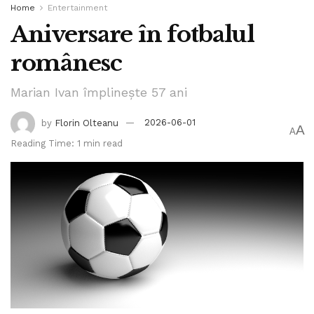
Home
Entertainment
Aniversare în fotbalul
românesc
Marian Ivan împlinește 57 ani
by
Florin Olteanu
2026-06-01
A
A
Reading Time: 1 min read