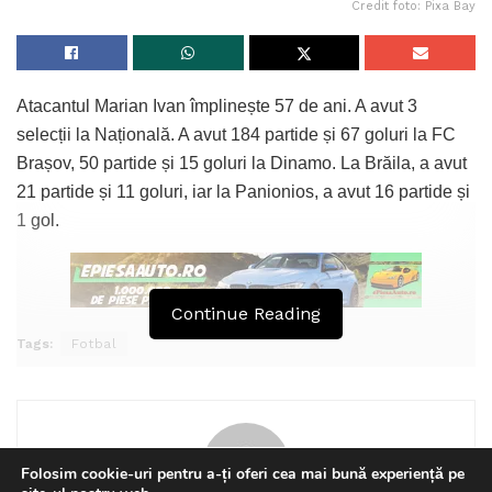
Credit foto: Pixa Bay
Atacantul Marian Ivan împlinește 57 de ani. A avut 3
selecții la Națională. A avut 184 partide și 67 goluri la FC
Brașov, 50 partide și 15 goluri la Dinamo. La Brăila, a avut
21 partide și 11 goluri, iar la Panionios, a avut 16 partide și
1 gol.
Continue Reading
Tags:
Fotbal
Folosim cookie-uri pentru a-ți oferi cea mai bună experiență pe