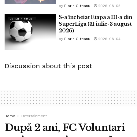
by
Florin Olteanu
2026-08-05
S-a încheiat Etapa a III-a din
ENTERTAINMENT
SuperLiga (31 iulie-3 august
2026)
by
Florin Olteanu
2026-08-04
Discussion about this post
Home
Entertainment
După 2 ani, FC Voluntari