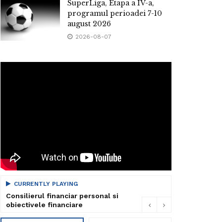
SuperLiga, Etapa a IV-a,
programul perioadei 7-10
august 2026
2026-08-07
CURRENTLY PLAYING
Consilierul financiar personal si
obiectivele financiare