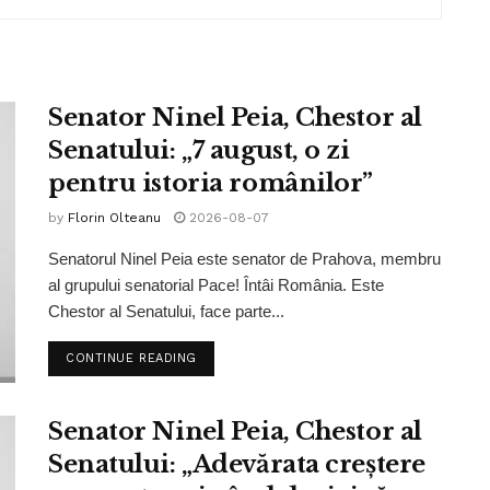
Senator Ninel Peia, Chestor al
Senatului: „7 august, o zi
pentru istoria românilor”
by
Florin Olteanu
2026-08-07
Senatorul Ninel Peia este senator de Prahova, membru
al grupului senatorial Pace! Întâi România. Este
Chestor al Senatului, face parte...
CONTINUE READING
Senator Ninel Peia, Chestor al
Senatului: „Adevărata creștere