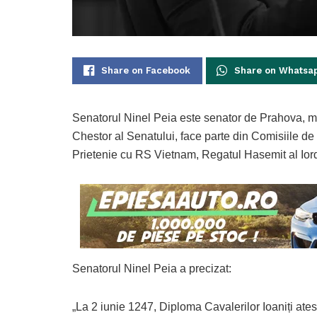
Share on Facebook
Share on Whatsa
Senatorul Ninel Peia este senator de Prahova, m
Chestor al Senatului, face parte din Comisiile de
Prietenie cu RS Vietnam, Regatul Hasemit al Iord
Senatorul Ninel Peia a precizat:
„La 2 iunie 1247, Diploma Cavalerilor Ioaniți ate