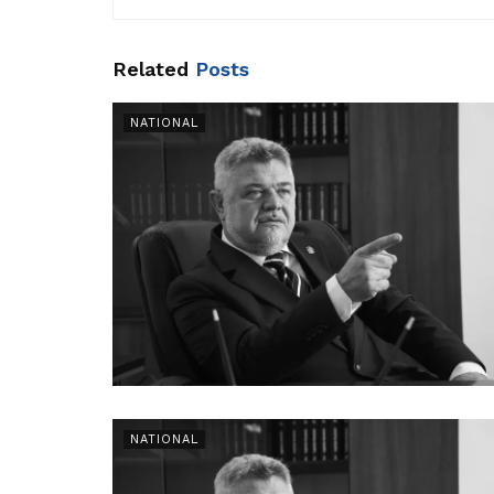
Related
Posts
NATIONAL
NATIONAL