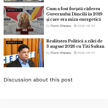
Cum a fost forțată căderea
BPNEWS TV
Guvernului Dăncilă în 2019
și care era miza energetică
by
Florin Olteanu
2026-08-04
Realitatea Politică a zilei de
BPNEWS TV
3 august 2026 cu Titi Sultan
by
Florin Olteanu
2026-08-03
Discussion about this post