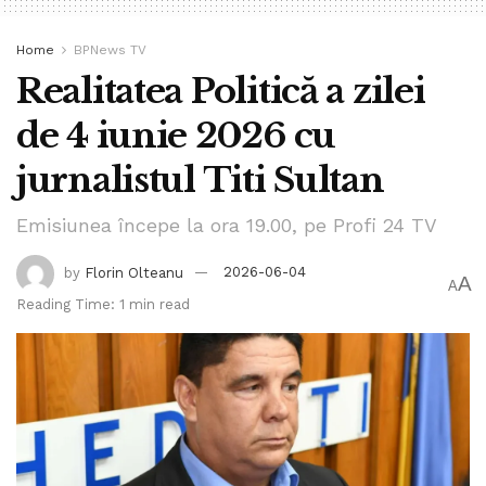
Home
BPNews TV
Realitatea Politică a zilei
de 4 iunie 2026 cu
jurnalistul Titi Sultan
Emisiunea începe la ora 19.00, pe Profi 24 TV
by
Florin Olteanu
2026-06-04
A
A
Reading Time: 1 min read