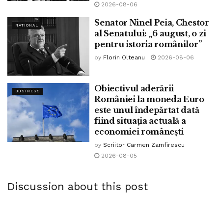
2026-08-06
Senator Ninel Peia, Chestor
NATIONAL
al Senatului: „6 august, o zi
pentru istoria românilor”
by
Florin Olteanu
2026-08-06
Obiectivul aderării
BUSINESS
României la moneda Euro
este unul îndepărtat dată
fiind situația actuală a
economiei românești
by
Scriitor Carmen Zamfirescu
2026-08-05
Discussion about this post