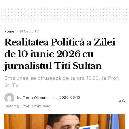
Home
BPNews TV
Realitatea Politică a Zilei
de 10 iunie 2026 cu
jurnalistul Titi Sultan
Emsiunea se difuzează de la ora 19.00, la Profi
24 TV
by
Florin Olteanu
2026-06-10
A
A
Reading Time: 1 min read