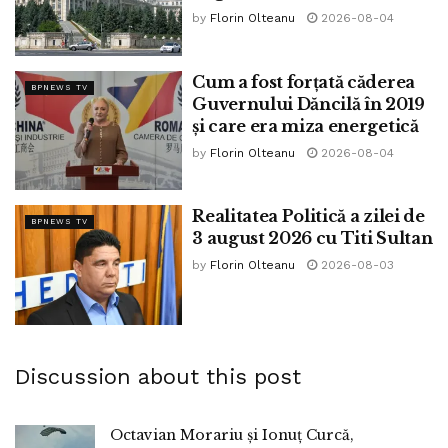
by
Florin Olteanu
2026-08-04
Cum a fost forțată căderea
BPNEWS TV
Guvernului Dăncilă în 2019
și care era miza energetică
by
Florin Olteanu
2026-08-04
Realitatea Politică a zilei de
BPNEWS TV
3 august 2026 cu Titi Sultan
by
Florin Olteanu
2026-08-03
Discussion about this post
Octavian Morariu și Ionuț Curcă,