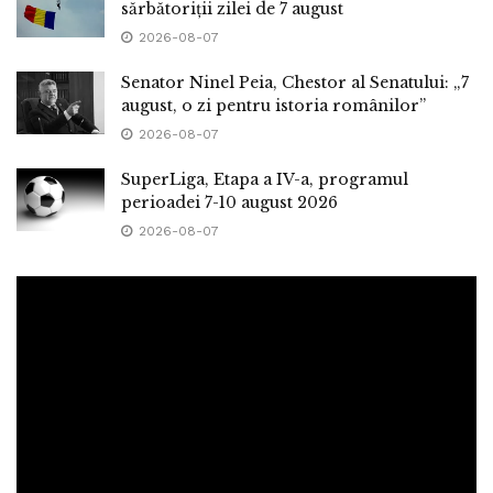
sărbătoriții zilei de 7 august
2026-08-07
Senator Ninel Peia, Chestor al Senatului: „7
august, o zi pentru istoria românilor”
2026-08-07
SuperLiga, Etapa a IV-a, programul
perioadei 7-10 august 2026
2026-08-07