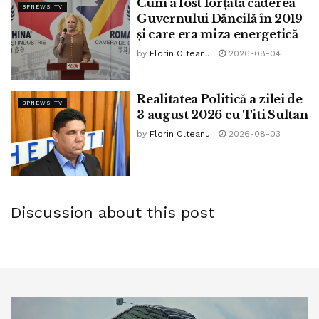
Cum a fost forțată căderea
BPNEWS TV
Guvernului Dăncilă în 2019
și care era miza energetică
by
Florin Olteanu
2026-08-04
Realitatea Politică a zilei de
BPNEWS TV
3 august 2026 cu Titi Sultan
by
Florin Olteanu
2026-08-03
Discussion about this post