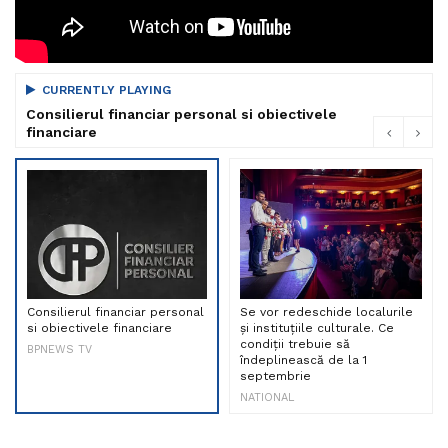
CURRENTLY PLAYING
Consilierul financiar personal si obiectivele
financiare
Consilierul financiar personal
Se vor redeschide localurile
si obiectivele financiare
și instituțiile culturale. Ce
condiții trebuie să
BPNEWS TV
îndeplinească de la 1
septembrie
NATIONAL