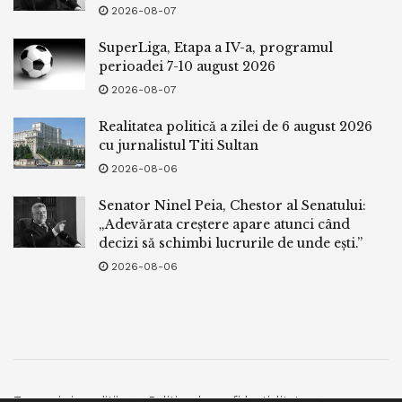
2026-08-07
SuperLiga, Etapa a IV-a, programul
perioadei 7-10 august 2026
2026-08-07
Realitatea politică a zilei de 6 august 2026
cu jurnalistul Titi Sultan
2026-08-06
Senator Ninel Peia, Chestor al Senatului:
„Adevărata creștere apare atunci când
decizi să schimbi lucrurile de unde ești.”
2026-08-06
Termeni si conditii
Politica de confidentialitate