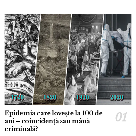
Epidemia care lovește la 100 de
ani – coincidență sau mână
criminală?