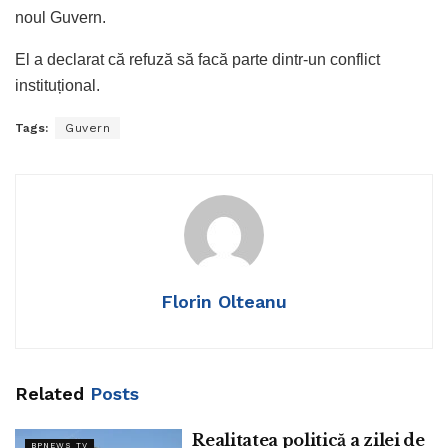
noul Guvern.
El a declarat că refuză să facă parte dintr-un conflict
instituțional.
Tags:
Guvern
Florin Olteanu
Related
Posts
Realitatea politică a zilei de
BPNEWS TV