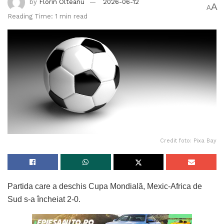
by
Florin Olteanu
2026-06-12
A
A
Reading Time: 1 min read
Credit foto: Pixa Bay
Partida care a deschis Cupa Mondială, Mexic-Africa de
Sud s-a încheiat 2-0.