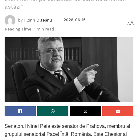
astăzi”
by
Florin Olteanu
2026-06-15
A
A
Reading Time: 1 min read
Senatorul Ninel Peia este senator de Prahova, membru al
grupului senatorial Pace! Întâi România. Este Chestor al