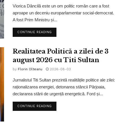
Viorica Dăncilă este un om politic român care a fost
aproape un deceniu europarlamentar social-democrat.
A fost Prim Ministru și...
CONTINUE READING
Realitatea Politică a zilei de 3
august 2026 cu Titi Sultan
by
Florin Olteanu
2026-08-03
Jurnalistul Titi Sultan prezintă realitățile politice ale zilei:
raționalizarea energiei, detonarea stâncii Pârjoaia,
declararea stării de urgență energetică. Ford și...
CONTINUE READING