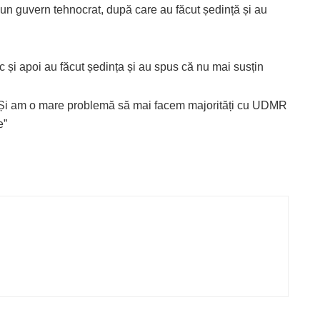
 un guvern tehnocrat, după care au făcut ședință și au
c și apoi au făcut ședința și au spus că nu mai susțin
Și am o mare problemă să mai facem majorități cu UDMR
e”