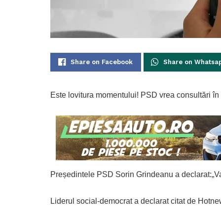
Share on Facebook
Share on Whatsa
Este lovitura momentului! PSD vrea consultări în f
Președintele PSD Sorin Grindeanu a declarat:„Va s
Liderul social-democrat a declarat citat de Hotne