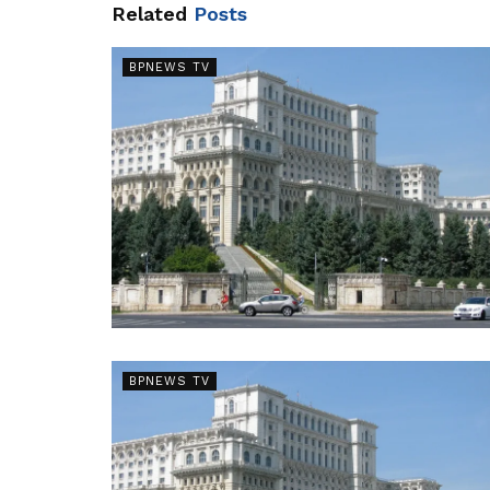
Related
Posts
BPNEWS TV
BPNEWS TV