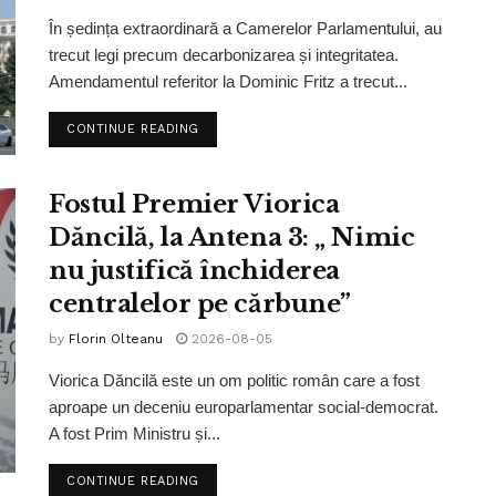
În ședința extraordinară a Camerelor Parlamentului, au
trecut legi precum decarbonizarea și integritatea.
Amendamentul referitor la Dominic Fritz a trecut...
CONTINUE READING
Fostul Premier Viorica
Dăncilă, la Antena 3: „ Nimic
nu justifică închiderea
centralelor pe cărbune”
by
Florin Olteanu
2026-08-05
Viorica Dăncilă este un om politic român care a fost
aproape un deceniu europarlamentar social-democrat.
A fost Prim Ministru și...
CONTINUE READING