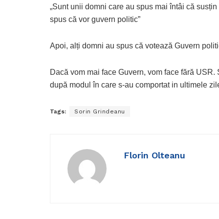
„Sunt unii domni care au spus mai întâi că susțin
spus că vor guvern politic”
Apoi, alți domni au spus că votează Guvern politi
Dacă vom mai face Guvern, vom face fără USR. 
după modul în care s-au comportat in ultimele zil
Tags:
Sorin Grindeanu
Florin Olteanu