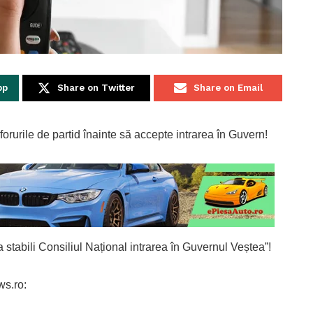
pp
Share on Twitter
Share on Email
orurile de partid înainte să accepte intrarea în Guvern!
tabili Consiliul Național intrarea în Guvernul Veștea”!
ws.ro: