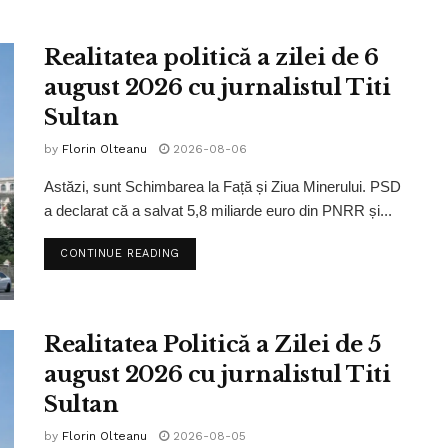
Realitatea politică a zilei de 6
august 2026 cu jurnalistul Titi
Sultan
by
Florin Olteanu
2026-08-06
Astăzi, sunt Schimbarea la Față și Ziua Minerului. PSD
a declarat că a salvat 5,8 miliarde euro din PNRR și...
CONTINUE READING
Realitatea Politică a Zilei de 5
august 2026 cu jurnalistul Titi
Sultan
by
Florin Olteanu
2026-08-05