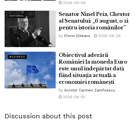
2026-08-06
Senator Ninel Peia, Chestor
NATIONAL
al Senatului: „6 august, o zi
pentru istoria românilor”
by
Florin Olteanu
2026-08-06
Obiectivul aderării
BUSINESS
României la moneda Euro
este unul îndepărtat dată
fiind situația actuală a
economiei românești
by
Scriitor Carmen Zamfirescu
2026-08-05
Discussion about this post