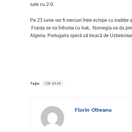
sale cu 2-0.
Pe 23 iunie vor fi meciuri între echipe cu tradiție 
Franța se va înfrunta cu Irak, Norvegia va da pie
Algeria. Portugalia speră să treacă de Uzbekista
Tags:
CM 2026
Florin Olteanu