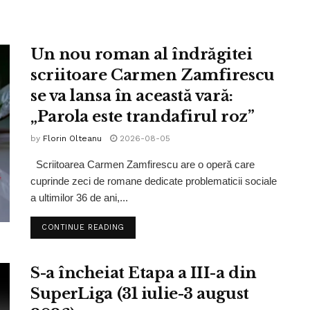
Un nou roman al îndrăgitei
scriitoare Carmen Zamfirescu
se va lansa în această vară:
„Parola este trandafirul roz”
by
Florin Olteanu
2026-08-05
Scriitoarea Carmen Zamfirescu are o operă care
cuprinde zeci de romane dedicate problematicii sociale
a ultimilor 36 de ani,...
CONTINUE READING
S-a încheiat Etapa a III-a din
SuperLiga (31 iulie-3 august