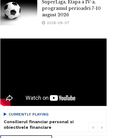
SuperLiga, Etapa a IV-a,
programul perioadei 7-10
august 2026
2026-08-07
CURRENTLY PLAYING
Consilierul financiar personal si
obiectivele financiare