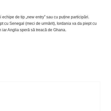
și echipe de tip „new entry” sau cu puține participări.
pt cu Senegal (meci de urmărit), Iordania va da piept cu
n iar Anglia speră să treacă de Ghana.