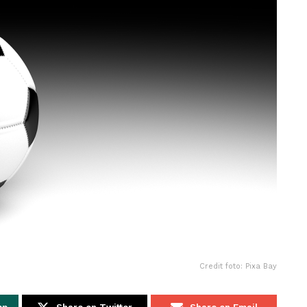
Credit foto: Pixa Bay