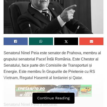
Senatorul Ninel Peia este senator de Prahova, membru al
grupului senatorial Pace! Întâi România. Este Chestor al
Senatului, face parte din Comisiile de Transporturi și
Energie. Este membru în Grupurile de Prietenie cu RS
Vietnam, Regatul Hasemit al Iordaniei și Qatar.
Continue Reading
Senatorul Ninel Peia a declarat: