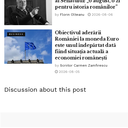
al Senatului: „6 august, o zi
pentru istoria românilor”
by
Florin Olteanu
2026-08-06
Obiectivul aderării
BUSINESS
României la moneda Euro
este unul îndepărtat dată
fiind situația actuală a
economiei românești
by
Scriitor Carmen Zamfirescu
2026-08-05
Discussion about this post