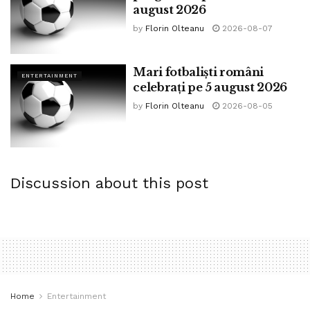
august 2026
by
Florin Olteanu
2026-08-07
Mari fotbaliști români
ENTERTAINMENT
celebrați pe 5 august 2026
by
Florin Olteanu
2026-08-05
Discussion about this post
Home
Entertainment