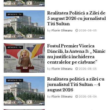
Realitatea Politică a Zilei de
BPNEWS TV
5 august 2026 cu jurnalistul
Titi Sultan
by
Florin Olteanu
2026-08-05
Fostul Premier Viorica
BPNEWS TV
Dăncilă, la Antena 3: „ Nimic
nu justifică închiderea
centralelor pe cărbune”
by
Florin Olteanu
2026-08-05
Realitatea politică a zilei cu
BPNEWS TV
jurnalistul Titi Sultan – 4
august 2026
by
Florin Olteanu
2026-08-04