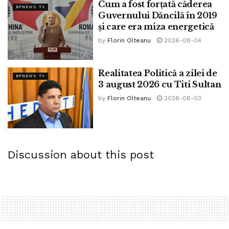
Cum a fost forțată căderea
BPNEWS TV
Guvernului Dăncilă în 2019
și care era miza energetică
by
Florin Olteanu
2026-08-04
Realitatea Politică a zilei de
BPNEWS TV
3 august 2026 cu Titi Sultan
by
Florin Olteanu
2026-08-03
Discussion about this post