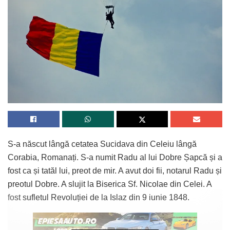
S-a născut lângă cetatea Sucidava din Celeiu lângă
Corabia, Romanați. S-a numit Radu al lui Dobre Șapcă și a
fost ca și tatăl lui, preot de mir. A avut doi fii, notarul Radu și
preotul Dobre. A slujit la Biserica Sf. Nicolae din Celei. A
fost sufletul Revoluției de la Islaz din 9 iunie 1848.