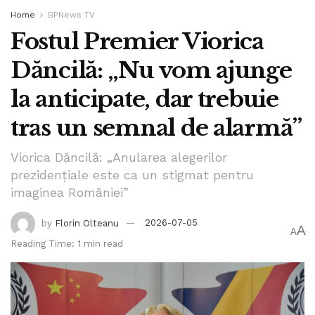
Home
BPNews TV
Fostul Premier Viorica
Dăncilă: „Nu vom ajunge
la anticipate, dar trebuie
tras un semnal de alarmă”
Viorica Dăncilă: „Anularea alegerilor
prezidențiale este ca un stigmat pentru
imaginea României”
by
Florin Olteanu
2026-07-05
A
A
Reading Time: 1 min read