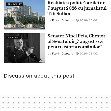
Realitatea politică a zilei de
BPNEWS TV
7 august 2026 cu jurnalistul
Titi Sultan
by
Florin Olteanu
2026-08-07
Senator Ninel Peia, Chestor
NATIONAL
al Senatului: „7 august, o zi
pentru istoria românilor”
by
Florin Olteanu
2026-08-07
Discussion about this post