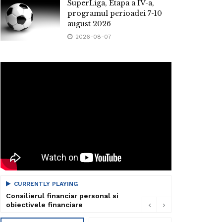
SuperLiga, Etapa a IV-a,
programul perioadei 7-10
august 2026
2026-08-07
CURRENTLY PLAYING
Consilierul financiar personal si
obiectivele financiare