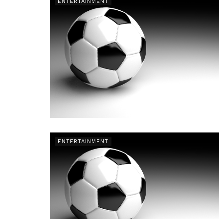
ENTERTAINMENT
ENTERTAINMENT