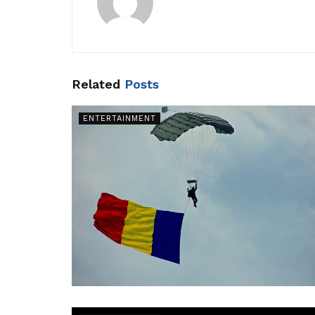
Related
Posts
ENTERTAINMENT