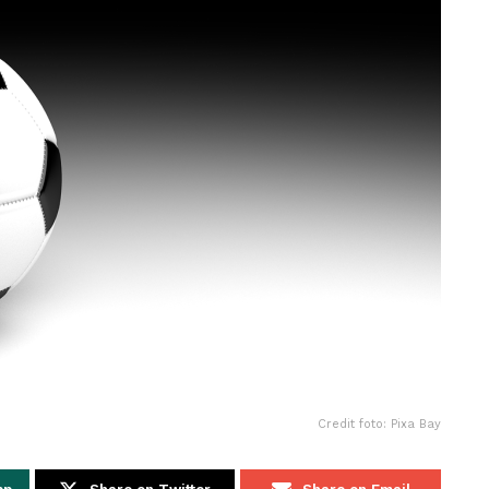
Credit foto: Pixa Bay