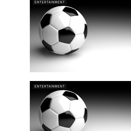
ENTERTAINMENT
ENTERTAINMENT