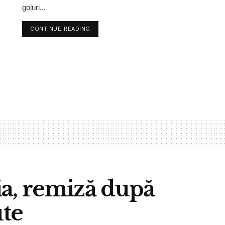
goluri...
CONTINUE READING
ia, remiză după
te