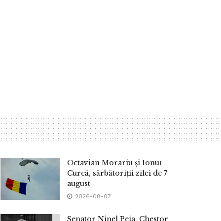
Octavian Morariu și Ionuț
Curcă, sărbătoriții zilei de 7
august
2026-08-07
Senator Ninel Peia, Chestor