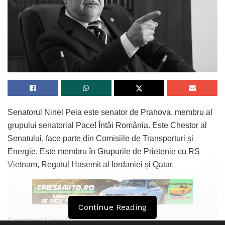
Senatorul Ninel Peia este senator de Prahova, membru al
grupului senatorial Pace! Întâi România. Este Chestor al
Senatului, face parte din Comisiile de Transporturi și
Energie. Este membru în Grupurile de Prietenie cu RS
Vietnam, Regatul Hasemit al Iordaniei și Qatar.
Continue Reading
Senatorul Ninel Peia a declarat: