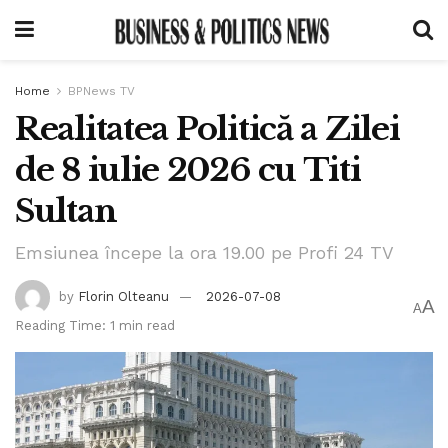
Home
BPNews TV
Realitatea Politică a Zilei
de 8 iulie 2026 cu Titi
Sultan
Emsiunea începe la ora 19.00 pe Profi 24 TV
by
Florin Olteanu
2026-07-08
A
A
Reading Time: 1 min read