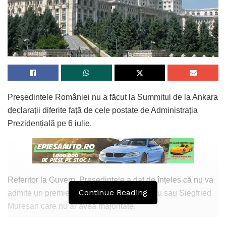
Președintele României nu a făcut la Summitul de la Ankara
declarații diferite față de cele postate de Administrația
Prezidențială pe 6 iulie.
Referitor la Guvern, Președintele a dat de înțeles că nu va
Continue Reading
admite un premier precum Sorin Grindeanu sau Siegfried
Mureșan care nu ar avea majoritate.