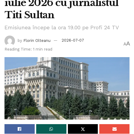
iulie 2026 cu jurnalistul
Titi Sultan
Emisiunea începe la ora 19.00 pe Profi 24 TV
by
Florin Olteanu
2026-07-07
A
A
Reading Time: 1 min read