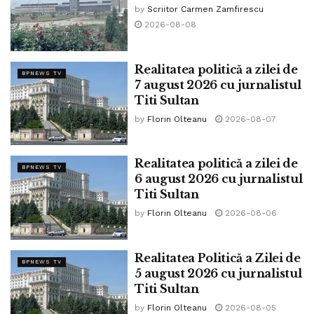
by
Scriitor Carmen Zamfirescu
2026-08-08
Realitatea politică a zilei de
BPNEWS TV
7 august 2026 cu jurnalistul
Titi Sultan
by
Florin Olteanu
2026-08-07
Realitatea politică a zilei de
BPNEWS TV
6 august 2026 cu jurnalistul
Titi Sultan
by
Florin Olteanu
2026-08-06
Realitatea Politică a Zilei de
BPNEWS TV
5 august 2026 cu jurnalistul
Titi Sultan
by
Florin Olteanu
2026-08-05