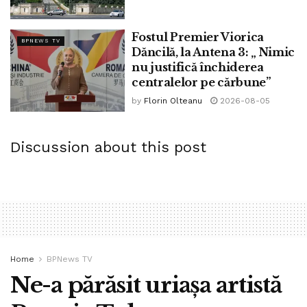
Fostul Premier Viorica
BPNEWS TV
Dăncilă, la Antena 3: „ Nimic
nu justifică închiderea
centralelor pe cărbune”
by
Florin Olteanu
2026-08-05
Discussion about this post
Home
BPNews TV
Ne-a părăsit uriașa artistă