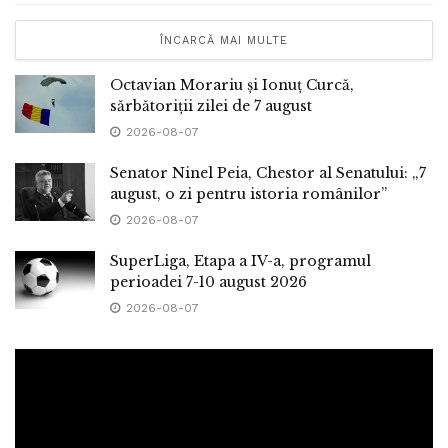
ÎNCARCĂ MAI MULTE
Octavian Morariu și Ionuț Curcă,
sărbătoriții zilei de 7 august
2026-08-07
Senator Ninel Peia, Chestor al Senatului: „7
august, o zi pentru istoria românilor”
2026-08-07
SuperLiga, Etapa a IV-a, programul
perioadei 7-10 august 2026
2026-08-07