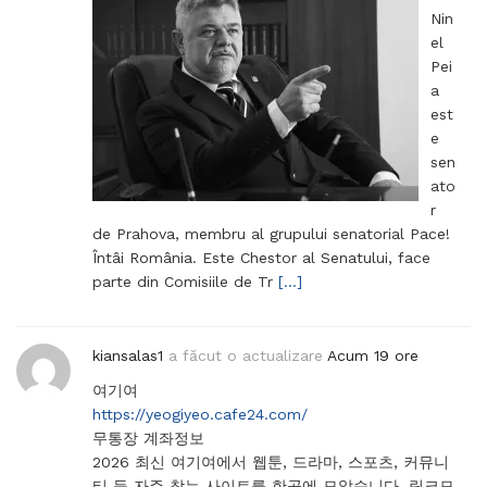
Nin
el
Pei
a
est
e
sen
ato
r
de Prahova, membru al grupului senatorial Pace!
Întâi România. Este Chestor al Senatului, face
parte din Comisiile de Tr
[…]
kiansalas1
a făcut o actualizare
Acum 19 ore
여기여
https://yeogiyeo.cafe24.com/
무통장 계좌정보
2026 최신 여기여에서 웹툰, 드라마, 스포츠, 커뮤니
티 등 자주 찾는 사이트를 한곳에 모았습니다. 링크모