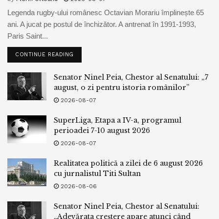
Legenda rugby-ului românesc Octavian Morariu împlinește 65
ani. A jucat pe postul de închizător. A antrenat în 1991-1993,
Paris Saint...
CONTINUE READING
Senator Ninel Peia, Chestor al Senatului: „7
august, o zi pentru istoria românilor”
2026-08-07
SuperLiga, Etapa a IV-a, programul
perioadei 7-10 august 2026
2026-08-07
Realitatea politică a zilei de 6 august 2026
cu jurnalistul Titi Sultan
2026-08-06
Senator Ninel Peia, Chestor al Senatului:
„Adevărata creștere apare atunci când