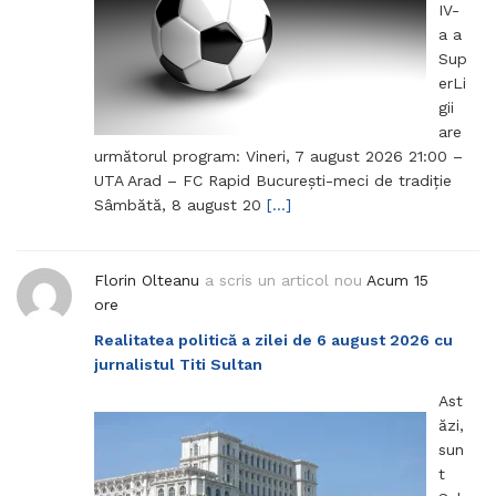
IV-
a a
Sup
erLi
gii
are
următorul program: Vineri, 7 august 2026 21:00 –
UTA Arad – FC Rapid București-meci de tradiție
Sâmbătă, 8 august 20
[…]
Florin Olteanu
a scris un articol nou
Acum 15
ore
Realitatea politică a zilei de 6 august 2026 cu
jurnalistul Titi Sultan
Ast
ăzi,
sun
t