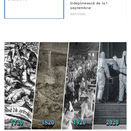
îndeplinească de la 1
septembrie
NATIONAL