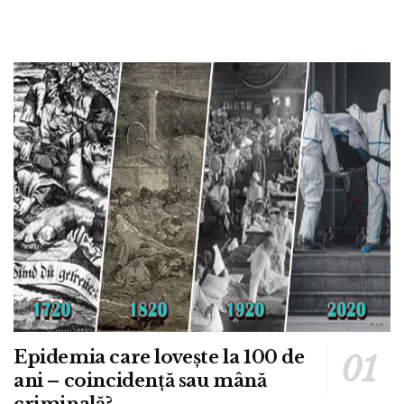
Epidemia care lovește la 100 de
ani – coincidență sau mână
criminală?