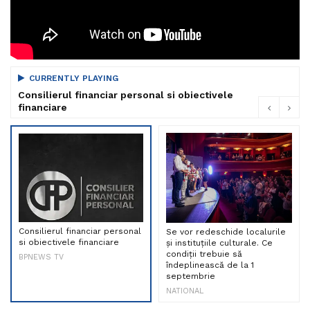
CURRENTLY PLAYING
Consilierul financiar personal si obiectivele
financiare
Consilierul financiar personal
Se vor redeschide localurile
si obiectivele financiare
și instituțiile culturale. Ce
condiții trebuie să
BPNEWS TV
îndeplinească de la 1
septembrie
NATIONAL