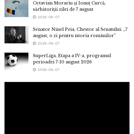
Octavian Morariu și Ionuț Curcă,
sărbătoriții zilei de 7 august
2026-08-07
Senator Ninel Peia, Chestor al Senatului: „7
august, o zi pentru istoria românilor”
2026-08-07
SuperLiga, Etapa a IV-a, programul
perioadei 7-10 august 2026
2026-08-07