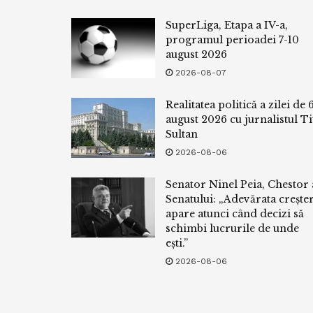
SuperLiga, Etapa a IV-a,
programul perioadei 7-10
august 2026
2026-08-07
Realitatea politică a zilei de 
august 2026 cu jurnalistul Ti
Sultan
2026-08-06
Senator Ninel Peia, Chestor 
Senatului: „Adevărata crește
apare atunci când decizi să
schimbi lucrurile de unde
ești.”
2026-08-06