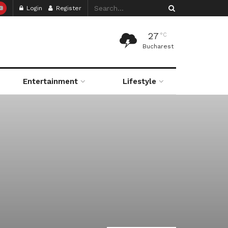
Login
Register
27
°C
Bucharest
Entertainment
Lifestyle