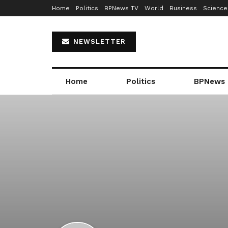
Home
Politics
BPNews TV
World
Business
Science
NEWSLETTER
Home
Politics
BPNews