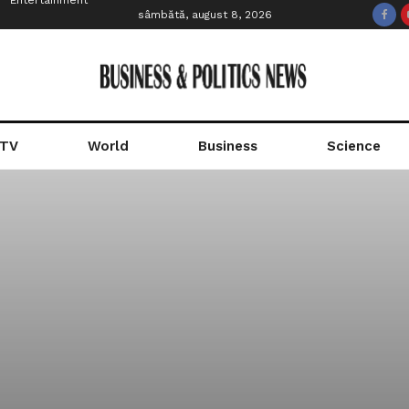
Entertainment
sâmbătă, august 8, 2026
 TV
World
Business
Science