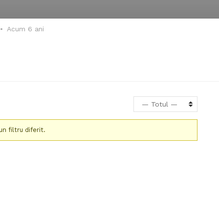
Acum 6 ani
— Totul —
 filtru diferit.