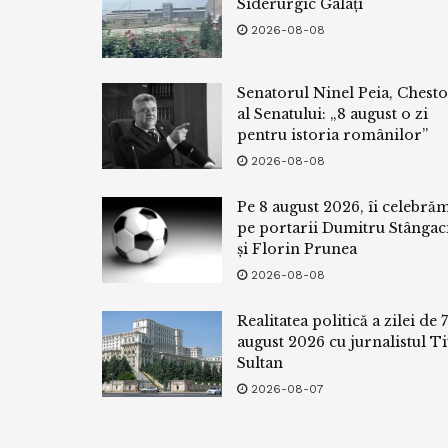
Siderurgic Galați
2026-08-08
Senatorul Ninel Peia, Chest
al Senatului: „8 august o zi
pentru istoria românilor”
2026-08-08
Pe 8 august 2026, îi celebră
pe portarii Dumitru Stângac
și Florin Prunea
2026-08-08
Realitatea politică a zilei de 7
august 2026 cu jurnalistul Ti
Sultan
2026-08-07