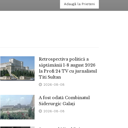
Adaugă la Prieteni
Retrospectiva politică a
săptămânii 1-8 august 2026
la Profi 24 TV cu jurnalistul
Titi Sultan
2026-08-08
A fost odată Combinatul
Siderurgic Galați
2026-08-08