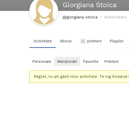
Giorgiana Stoica
@giorgiana-stoica
Subscribers
Activitate
About
prieteni
Playlist
0
Personale
Menționări
Favorite
Prieteni
Regret, nu am găsit nicio activitate. Te rog încearcă un