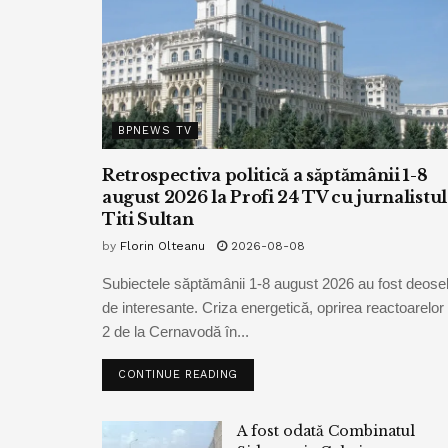
BPNEWS TV
Retrospectiva politică a săptămânii 1-8
august 2026 la Profi 24 TV cu jurnalistul
Titi Sultan
by
Florin Olteanu
2026-08-08
Subiectele săptămânii 1-8 august 2026 au fost deoseb
de interesante. Criza energetică, oprirea reactoarelor 
2 de la Cernavodă în...
CONTINUE READING
A fost odată Combinatul