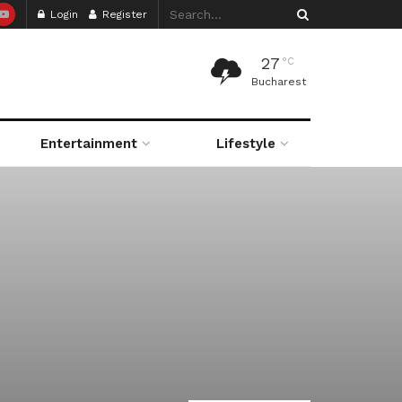
Login
Register
27
°C
Bucharest
Entertainment
Lifestyle