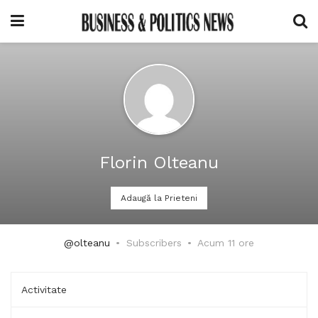
Florin Olteanu
Adaugă la Prieteni
@olteanu
Subscribers
Acum 11 ore
Activitate