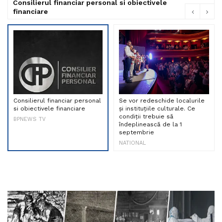
Consilierul financiar personal si obiectivele
financiare
Consilierul financiar personal
Se vor redeschide localurile
si obiectivele financiare
și instituțiile culturale. Ce
condiții trebuie să
BPNEWS TV
îndeplinească de la 1
septembrie
NATIONAL