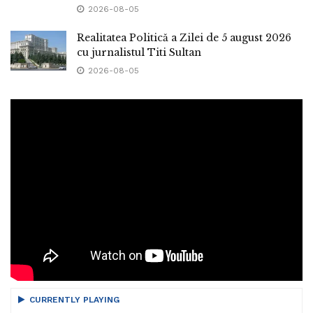
2026-08-05
Realitatea Politică a Zilei de 5 august 2026
cu jurnalistul Titi Sultan
2026-08-05
CURRENTLY PLAYING