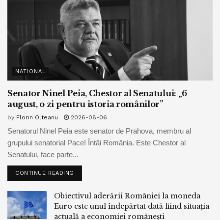
NATIONAL
Senator Ninel Peia, Chestor al Senatului: „6
august, o zi pentru istoria românilor”
by
Florin Olteanu
2026-08-06
Senatorul Ninel Peia este senator de Prahova, membru al
grupului senatorial Pace! Întâi România. Este Chestor al
Senatului, face parte...
CONTINUE READING
Obiectivul aderării României la moneda
Euro este unul îndepărtat dată fiind situația
actuală a economiei românești