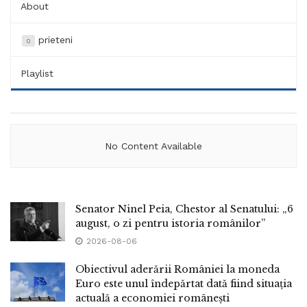
About
prieteni
0
Playlist
No Content Available
Senator Ninel Peia, Chestor al Senatului: „6
august, o zi pentru istoria românilor”
2026-08-06
Obiectivul aderării României la moneda
Euro este unul îndepărtat dată fiind situația
actuală a economiei românești