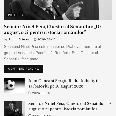
POLITICS
Senator Ninel Peia, Chestor al Senatului: „10
august, o zi pentru istoria românilor”
by
Florin Olteanu
2026-08-10
Senatorul Ninel Peia este senator de Prahova, membru al
grupului senatorial Pace! Întâi România. Este Chestor al
Senatului, face parte...
CONTINUE READING
Ioan Ganea și Sergiu Radu, fotbaliștii
sărbătoriți pe 10 august 2026
2026-08-10
Senator Ninel Peia, Chestor al Senatului: „9
august o zi pentru istoria românilor”
2026-08-09