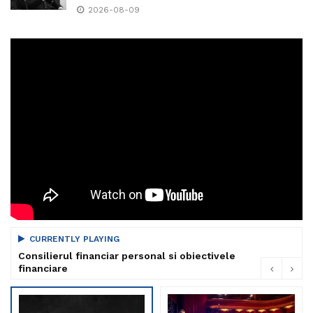
2026-08-09
CURRENTLY PLAYING
Consilierul financiar personal si obiectivele
financiare