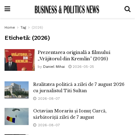
Home
Tag
(2026)
Etichetă:
(2026)
Prezentarea originală a filmului
„Vrăjitorul din Kremlin” (2026)
by
Daniel Mihai
2026-05-25
Realitatea politică a zilei de 7 august 2026
cu jurnalistul Titi Sultan
2026-08-07
Octavian Morariu și Ionuț Curcă,
sărbătoriții zilei de 7 august
2026-08-07