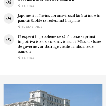
1 SHARES
Japonezii au învins coronavirusul fără să intre în
panică: Școlile se redeschid în aprilie!
80620 SHARES
12 experți în probleme de sănătate se exprimă
împotriva isteriei coronavirusului: Măsurile luate
de guverne vor distruge viețile a milioane de
oameni!
1 SHARES