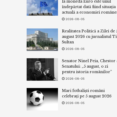
la moneda Euro este unul
îndepărtat dată fiind situația
actuală a economiei româneș
2026-08-05
Realitatea Politică a Zilei de 
august 2026 cu jurnalistul Ti
Sultan
2026-08-05
Senator Ninel Peia, Chestor 
Senatului: „5 august, o zi
pentru istoria românilor”
2026-08-05
Mari fotbaliști români
celebrați pe 5 august 2026
2026-08-05