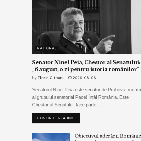
NATIONAL
Senator Ninel Peia, Chestor al Senatului:
„6 august, o zi pentru istoria românilor”
by
Florin Olteanu
2026-08-06
Senatorul Ninel Peia este senator de Prahova, memb
al grupului senatorial Pace! Întâi România. Este
Chestor al Senatului, face parte...
CONTINUE READING
Obiectivul aderării Românie