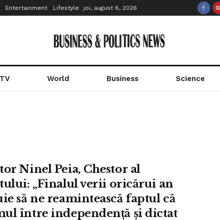
Entertainment
Lifestyle
joi, august 6, 2026
 TV
World
Business
Science
tor Ninel Peia, Chestor al
ului: „Finalul verii oricărui an
uie să ne reamintească faptul că
ul între independență și dictat