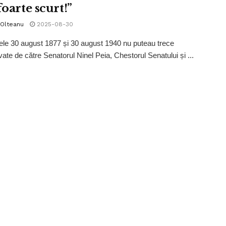
foarte scurt!”
 Olteanu
2025-08-30
e 30 august 1877 și 30 august 1940 nu puteau trece
ate de către Senatorul Ninel Peia, Chestorul Senatului și ...