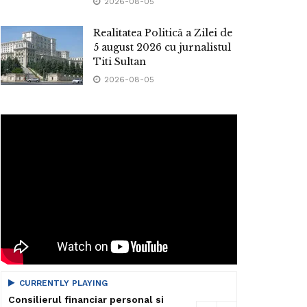
2026-08-05
Realitatea Politică a Zilei de
5 august 2026 cu jurnalistul
Titi Sultan
2026-08-05
CURRENTLY PLAYING
Consilierul financiar personal si