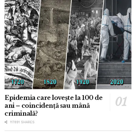
Epidemia care lovește la 100 de
ani – coincidență sau mână
criminală?
117891 SHARES