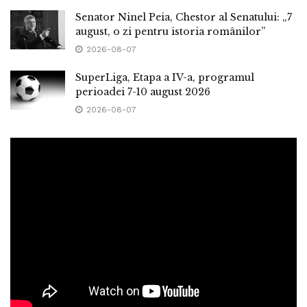
Senator Ninel Peia, Chestor al Senatului: „7
august, o zi pentru istoria românilor”
2026-08-07
SuperLiga, Etapa a IV-a, programul
perioadei 7-10 august 2026
2026-08-07