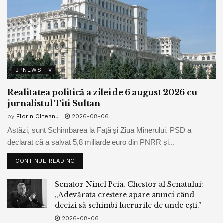
BPNEWS TV
Realitatea politică a zilei de 6 august 2026 cu
jurnalistul Titi Sultan
by
Florin Olteanu
2026-08-06
Astăzi, sunt Schimbarea la Față și Ziua Minerului. PSD a
declarat că a salvat 5,8 miliarde euro din PNRR și...
CONTINUE READING
Senator Ninel Peia, Chestor al Senatului:
„Adevărata creștere apare atunci când
decizi să schimbi lucrurile de unde ești.”
2026-08-06