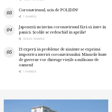
Coronavirusul, ucis de POLIDIN!
1 SHARES
Japonezii au învins coronavirusul fără să intre în
panică: Școlile se redeschid în aprilie!
80620 SHARES
12 experți în probleme de sănătate se exprimă
împotriva isteriei coronavirusului: Măsurile luate
de guverne vor distruge viețile a milioane de
oameni!
1 SHARES