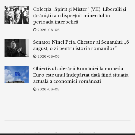
Colecția „Spirit și Mister” (VII): Liberalii și
țărăniștii au disprețuit mineritul în
perioada interbelică
2026-08-06
Senator Ninel Peia, Chestor al Senatului: „6
august, o zi pentru istoria românilor”
2026-08-06
Obiectivul aderării României la moneda
Euro este unul îndepărtat dată fiind situația
actuală a economiei românești
2026-08-05
Termeni si conditii
Politica de confidentialitate