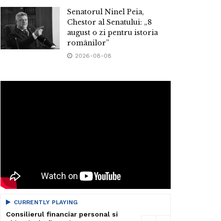
Senatorul Ninel Peia,
Chestor al Senatului: „8
august o zi pentru istoria
românilor”
2026-08-08
CURRENTLY PLAYING
Consilierul financiar personal si