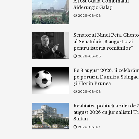
A fost odată Combinatul
Siderurgic Galați
2026-08-08
Senatorul Ninel Peia, Chest
al Senatului: „8 august o zi
pentru istoria românilor”
2026-08-08
Pe 8 august 2026, îi celebră
pe portarii Dumitru Stângac
și Florin Prunea
2026-08-08
Realitatea politică a zilei de 7
august 2026 cu jurnalistul Ti
Sultan
2026-08-07