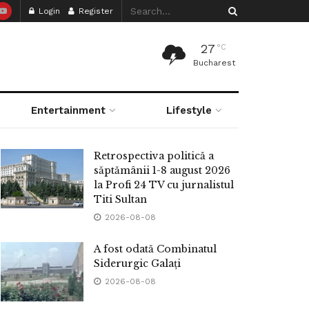
Login
Register
27
°C
Bucharest
Entertainment
Lifestyle
Retrospectiva politică a
săptămânii 1-8 august 2026
la Profi 24 TV cu jurnalistul
Titi Sultan
2026-08-08
A fost odată Combinatul
Siderurgic Galați
2026-08-08