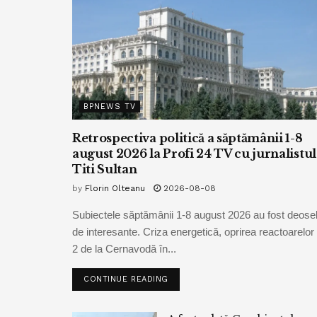
BPNEWS TV
Retrospectiva politică a săptămânii 1-8
august 2026 la Profi 24 TV cu jurnalistul
Titi Sultan
by
Florin Olteanu
2026-08-08
Subiectele săptămânii 1-8 august 2026 au fost deoseb
de interesante. Criza energetică, oprirea reactoarelor 
2 de la Cernavodă în...
CONTINUE READING