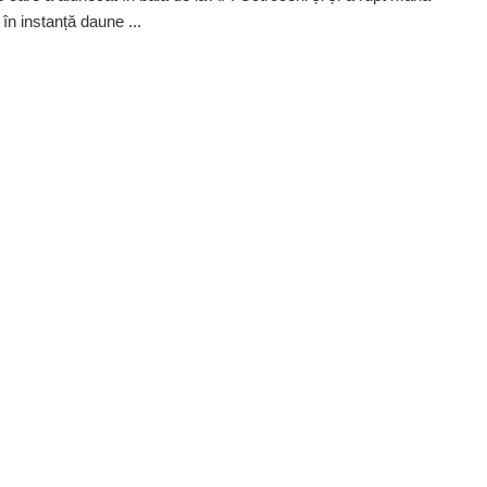
 în instanță daune ...