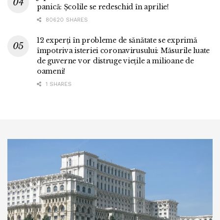
panică: Școlile se redeschid în aprilie!
80620 SHARES
12 experți în probleme de sănătate se exprimă
împotriva isteriei coronavirusului: Măsurile luate
de guverne vor distruge viețile a milioane de
oameni!
1 SHARES