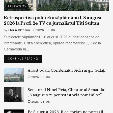
BPNEWS TV
Retrospectiva politică a săptămânii 1-8 august
2026 la Profi 24 TV cu jurnalistul Titi Sultan
by
Florin Olteanu
2026-08-08
Subiectele săptămânii 1-8 august 2026 au fost deosebit de
interesante. Criza energetică, oprirea reactoarelor 1, 2 de la
Cernavodă în...
CONTINUE READING
A fost odată Combinatul Siderurgic Galați
2026-08-08
Senatorul Ninel Peia, Chestor al Senatului:
„8 august o zi pentru istoria românilor”
2026-08-08
Pe 8 august 2026, îi celebrăm pe portarii