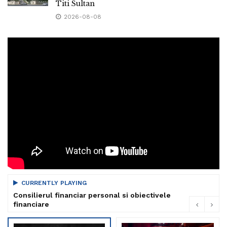
Titi Sultan
2026-08-08
CURRENTLY PLAYING
Consilierul financiar personal si obiectivele
financiare