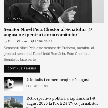
NATIONAL
Senator Ninel Peia, Chestor al Senatului: „9
august o zi pentru istoria românilor”
by
Florin Olteanu
2026-08-09
Senatorul Ninel Peia este senator de Prahova, membru al
grupului senatorial Pace! Întâi România. Este Chestor al
Senatului, face parte...
CONTINUE READING
2 fotbaliști comemorați pe 9 august
2026-08-09
Retrospectiva politică a săptămânii 1-8
august 2026 la Profi 24 TV cu jurnalistul