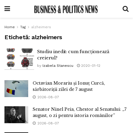
Home
Tag
alzheimers
Etichetă:
alzheimers
Studiu inedit: cum funcționează
creierul?
by
Izabela Stanescu
2020-01-12
Octavian Morariu și Ionuț Curcă,
sărbătoriții zilei de 7 august
2026-08-07
Senator Ninel Peia, Chestor al Senatului: „7
august, o zi pentru istoria românilor”
2026-08-07