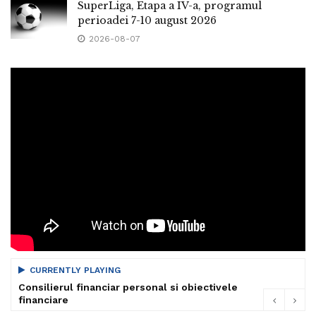
SuperLiga, Etapa a IV-a, programul
perioadei 7-10 august 2026
2026-08-07
CURRENTLY PLAYING
Consilierul financiar personal si obiectivele
financiare