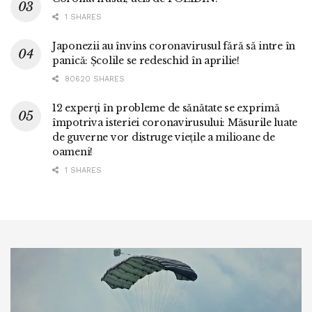
1 SHARES
Japonezii au învins coronavirusul fără să intre în
panică: Școlile se redeschid în aprilie!
80620 SHARES
12 experți în probleme de sănătate se exprimă
împotriva isteriei coronavirusului: Măsurile luate
de guverne vor distruge viețile a milioane de
oameni!
1 SHARES