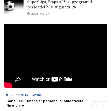
SuperLiga, Etapa a IV-a, programul
perioadei 7-10 august 2026
2026-08-07
CURRENTLY PLAYING
Consilierul financiar personal si obiectivele
financiare