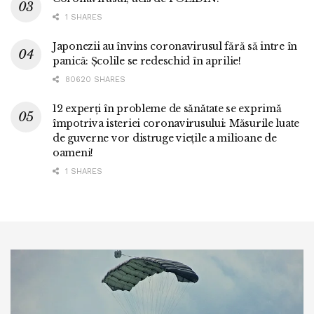
1 SHARES
Japonezii au învins coronavirusul fără să intre în
panică: Școlile se redeschid în aprilie!
80620 SHARES
12 experți în probleme de sănătate se exprimă
împotriva isteriei coronavirusului: Măsurile luate
de guverne vor distruge viețile a milioane de
oameni!
1 SHARES