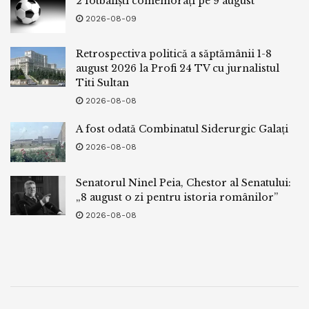
2 fotbaliști comemorați pe 9 august
2026-08-09
Retrospectiva politică a săptămânii 1-8
august 2026 la Profi 24 TV cu jurnalistul
Titi Sultan
2026-08-08
A fost odată Combinatul Siderurgic Galați
2026-08-08
Senatorul Ninel Peia, Chestor al Senatului:
„8 august o zi pentru istoria românilor”
2026-08-08