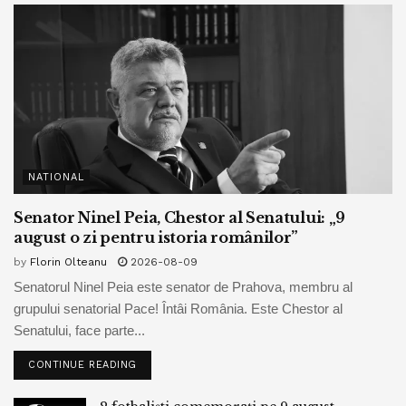
NATIONAL
Senator Ninel Peia, Chestor al Senatului: „9
august o zi pentru istoria românilor”
by
Florin Olteanu
2026-08-09
Senatorul Ninel Peia este senator de Prahova, membru al
grupului senatorial Pace! Întâi România. Este Chestor al
Senatului, face parte...
CONTINUE READING