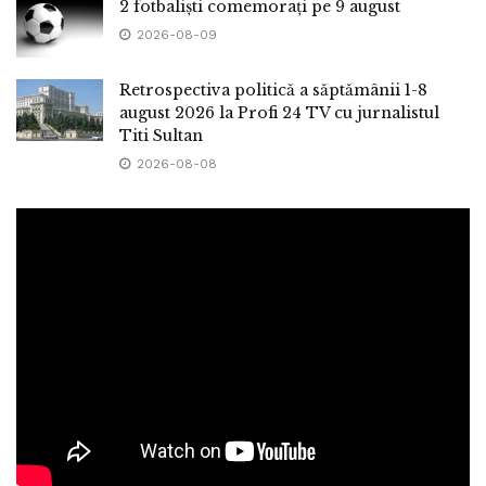
2 fotbaliști comemorați pe 9 august
2026-08-09
Retrospectiva politică a săptămânii 1-8
august 2026 la Profi 24 TV cu jurnalistul
Titi Sultan
2026-08-08