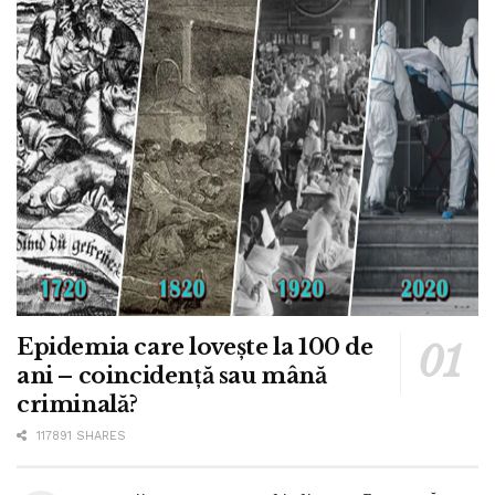
Epidemia care lovește la 100 de
ani – coincidență sau mână
criminală?
117891 SHARES