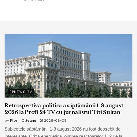
BPNEWS TV
Retrospectiva politică a săptămânii 1-8 august
2026 la Profi 24 TV cu jurnalistul Titi Sultan
by
Florin Olteanu
2026-08-08
Subiectele săptămânii 1-8 august 2026 au fost deosebit de
interesante. Criza energetică, oprirea reactoarelor 1, 2 de la