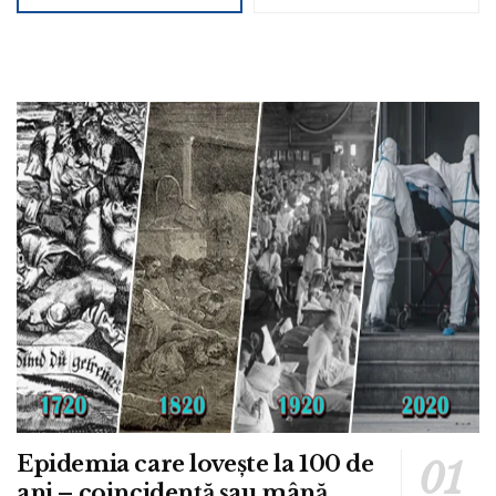
Epidemia care lovește la 100 de
ani – coincidență sau mână