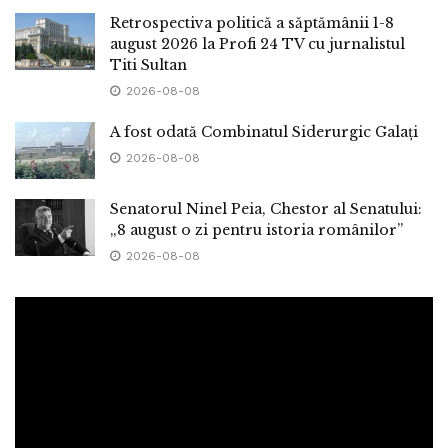
Retrospectiva politică a săptămânii 1-8
august 2026 la Profi 24 TV cu jurnalistul
Titi Sultan
2026-08-08
A fost odată Combinatul Siderurgic Galați
2026-08-08
Senatorul Ninel Peia, Chestor al Senatului:
„8 august o zi pentru istoria românilor”
2026-08-08