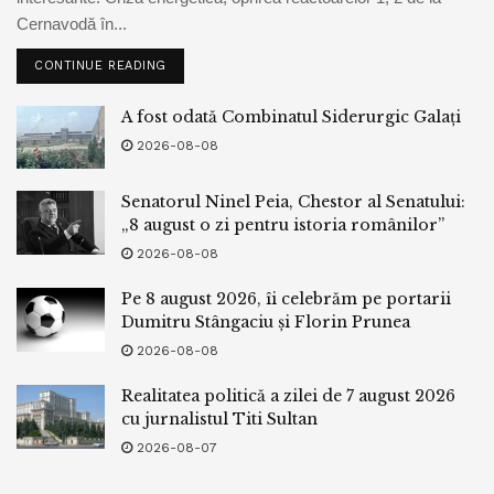
Cernavodă în...
CONTINUE READING
A fost odată Combinatul Siderurgic Galați
2026-08-08
Senatorul Ninel Peia, Chestor al Senatului:
„8 august o zi pentru istoria românilor”
2026-08-08
Pe 8 august 2026, îi celebrăm pe portarii
Dumitru Stângaciu și Florin Prunea
2026-08-08
Realitatea politică a zilei de 7 august 2026
cu jurnalistul Titi Sultan
2026-08-07