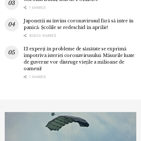
1 SHARES
Japonezii au învins coronavirusul fără să intre în
panică: Școlile se redeschid în aprilie!
80620 SHARES
12 experți în probleme de sănătate se exprimă
împotriva isteriei coronavirusului: Măsurile luate
de guverne vor distruge viețile a milioane de
oameni!
1 SHARES