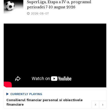
SuperLiga, Etapa a IV-a, programul
perioadei 7-10 august 2026
2026-08-07
CURRENTLY PLAYING
Consilierul financiar personal si obiectivele
financiare