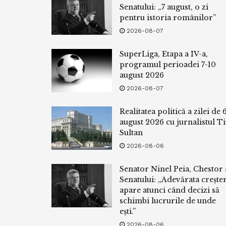
Senatului: „7 august, o zi
pentru istoria românilor”
2026-08-07
SuperLiga, Etapa a IV-a,
programul perioadei 7-10
august 2026
2026-08-07
Realitatea politică a zilei de 
august 2026 cu jurnalistul Ti
Sultan
2026-08-06
Senator Ninel Peia, Chestor 
Senatului: „Adevărata crește
apare atunci când decizi să
schimbi lucrurile de unde
ești.”
2026-08-06