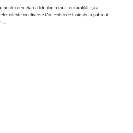
 pentru cercetarea liderilor, a multi-culturalității și a
lor diferite din diverse țări, Hofstede Insights, a publicat
 ...