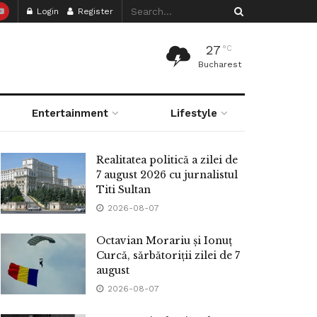
Login
Register
27
°C
Bucharest
Entertainment
Lifestyle
Realitatea politică a zilei de
7 august 2026 cu jurnalistul
Titi Sultan
2026-08-07
Octavian Morariu și Ionuț
Curcă, sărbătoriții zilei de 7
august
2026-08-07